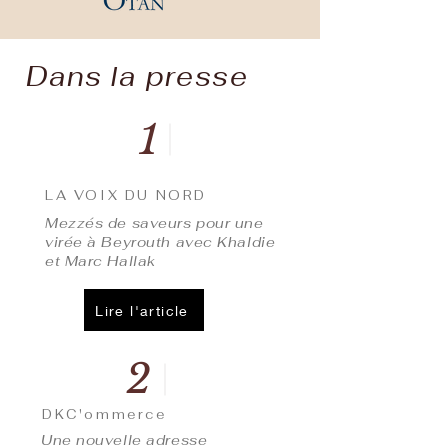
Dans la presse
1
LA VOIX DU NORD
Mezzés de saveurs pour une
virée à Beyrouth avec Khaldie
et Marc Hallak
Lire l'article
2
DKC'ommerce
Une nouvelle adresse