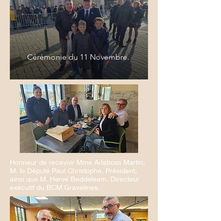
Cérémonie du 11 Novembre.
Honneur de recevoir Mme Arlaboss Martin,
M. le Député Paul Christophe, Président,
ainsi que M. Hervé Beddeleem, Directeur
exécutif du BCM Gravelines.